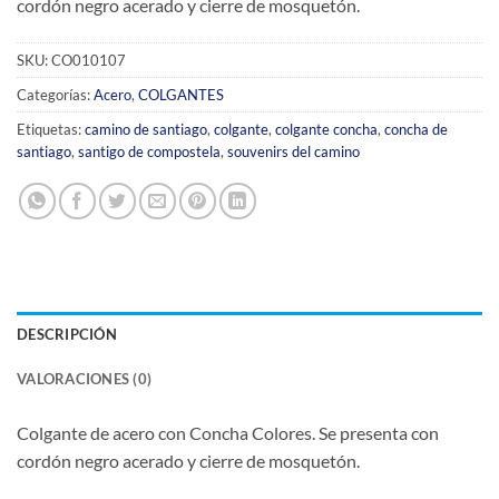
cordón negro acerado y cierre de mosquetón.
SKU:
CO010107
Categorías:
Acero
,
COLGANTES
Etiquetas:
camino de santiago
,
colgante
,
colgante concha
,
concha de
santiago
,
santigo de compostela
,
souvenirs del camino
DESCRIPCIÓN
VALORACIONES (0)
Colgante de acero con Concha Colores.
Se presenta con
cordón negro acerado y cierre de mosquetón.