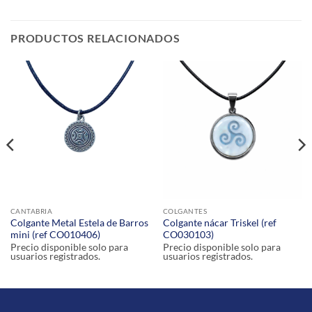
PRODUCTOS RELACIONADOS
CANTABRIA
COLGANTES
Colgante Metal Estela de Barros
Colgante nácar Triskel (ref
mini (ref CO010406)
CO030103)
Precio disponible solo para
Precio disponible solo para
usuarios registrados.
usuarios registrados.