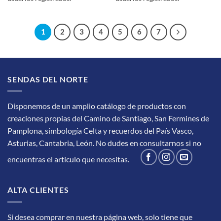
1
2
3
4
5
6
7
SENDAS DEL NORTE
Disponemos de un amplio catálogo de productos con
creaciones propias del Camino de Santiago, San Fermines de
Pamplona, simbología Celta y recuerdos del País Vasco,
Asturias, Cantabria, León.
No dudes en consultarnos si no
encuentras el artículo que necesitas.
ALTA CLIENTES
Si desea comprar en nuestra página web, solo tiene que