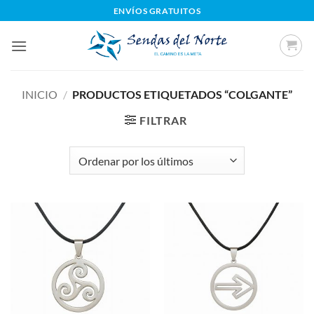
Saltar
ENVÍOS GRATUITOS
al
contenido
INICIO
/
PRODUCTOS ETIQUETADOS “COLGANTE”
FILTRAR