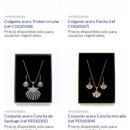
*NOVEDADES
*NOVEDADES
Colgante acero Triskel circular
Colgante acero Flecha (ref
(ref CO020108)
CO020107)
Precio disponible solo para
Precio disponible solo para
usuarios registrados.
usuarios registrados.
*NOVEDADES
*NOVEDADES
Conjunto acero Concha de
Conjunto acero Concha morada
Santiago (ref PE010305)
(ref PE010304)
Precio disponible solo para
Precio disponible solo para