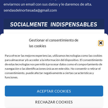
enviarnos un email con sus datos y le daremos de alta.
sendasdelnortesada@gmail.com
Gestionar el consentimiento de
las cookies
Para ofrecer las mejores experiencias, utilizamos tecnologías como las cookies
para almacenar y/o acceder a la información del dispositivo. El consentimiento
de estas tecnologías nos permitirá procesar datos como el comportamiento de
navegación o las identificaciones únicas en este sitio. No consentir o retirar el
consentimiento, puede afectar negativamente a ciertas características y
funciones.
ACEPTAR COOKIES
RECHAZAR COOKIES
Visa
PayPal
Stripe
MasterCard
Cash