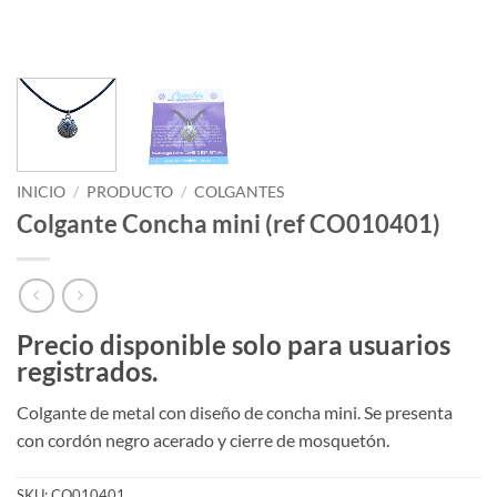
INICIO
/
PRODUCTO
/
COLGANTES
Colgante Concha mini (ref CO010401)
Precio disponible solo para usuarios
registrados.
Colgante de metal con diseño de concha mini.
Se p
resenta
con cordón negro acerado y cierre de mosquetón.
SKU:
CO010401