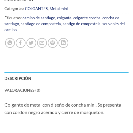
Categorías:
COLGANTES
,
Metal mini
Etiquetas:
camino de santiago
,
colgante
,
colgante concha
,
concha de
santiago
,
santiago de compostela
,
santigo de compostela
,
souvenirs del
camino
DESCRIPCIÓN
VALORACIONES (0)
Colgante de metal con diseño de concha mini.
Se p
resenta
con cordón negro acerado y cierre de mosquetón.