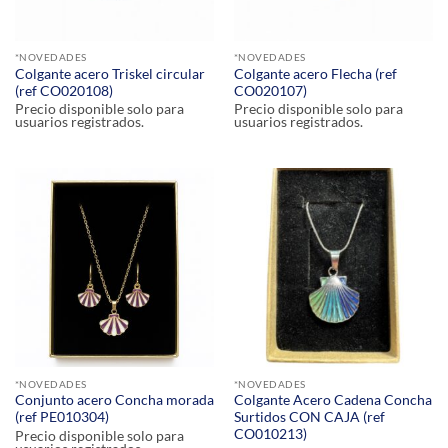
*NOVEDADES
*NOVEDADES
Colgante acero Triskel circular
Colgante acero Flecha (ref
(ref CO020108)
CO020107)
Precio disponible solo para
Precio disponible solo para
usuarios registrados.
usuarios registrados.
*NOVEDADES
*NOVEDADES
Conjunto acero Concha morada
Colgante Acero Cadena Concha
(ref PE010304)
Surtidos CON CAJA (ref
CO010213)
Precio disponible solo para