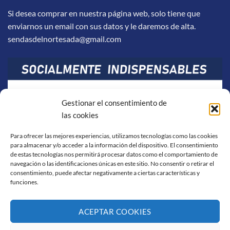
Si desea comprar en nuestra página web, solo tiene que
enviarnos un email con sus datos y le daremos de alta.
sendasdelnortesada@gmail.com
Gestionar el consentimiento de
las cookies
Para ofrecer las mejores experiencias, utilizamos tecnologías como las cookies
para almacenar y/o acceder a la información del dispositivo. El consentimiento
de estas tecnologías nos permitirá procesar datos como el comportamiento de
navegación o las identificaciones únicas en este sitio. No consentir o retirar el
consentimiento, puede afectar negativamente a ciertas características y
funciones.
ACEPTAR COOKIES