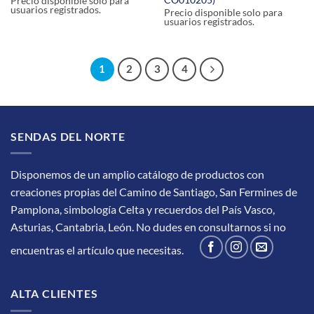
Precio disponible solo para
usuarios registrados.
Precio disponible solo para
usuarios registrados.
1
2
3
4
SENDAS DEL NORTE
Disponemos de un amplio catálogo de productos con
creaciones propias del Camino de Santiago, San Fermines de
Pamplona, simbología Celta y recuerdos del País Vasco,
Asturias, Cantabria, León.
No dudes en consultarnos si no
encuentras el artículo que necesitas.
ALTA CLIENTES