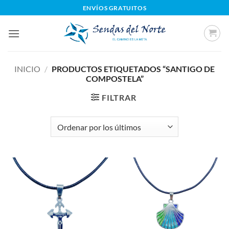
Saltar
ENVÍOS GRATUITOS
al
contenido
INICIO
/
PRODUCTOS ETIQUETADOS “SANTIGO DE
COMPOSTELA”
FILTRAR