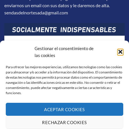
enviarnos un email con sus datos y le daremos de alta.
sendasdelnortesada@gmail.com
Gestionar el consentimiento de
las cookies
Para ofrecer las mejores experiencias, utilizamos tecnologías como las cookies
para almacenar y/o acceder a la información del dispositivo. El consentimiento
de estas tecnologías nos permitirá procesar datos como el comportamiento de
navegación o las identificaciones únicas en este sitio. No consentir o retirar el
consentimiento, puede afectar negativamente a ciertas características y
funciones.
ACEPTAR COOKIES
RECHAZAR COOKIES
Visa
PayPal
Stripe
MasterCard
Cash