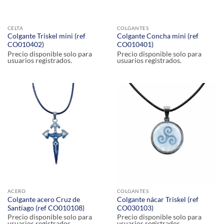
CELTA
COLGANTES
Colgante Triskel mini (ref
Colgante Concha mini (ref
CO010402)
CO010401)
Precio disponible solo para
Precio disponible solo para
usuarios registrados.
usuarios registrados.
ACERO
COLGANTES
Colgante acero Cruz de
Colgante nácar Triskel (ref
Santiago (ref CO010108)
CO030103)
Precio disponible solo para
Precio disponible solo para
usuarios registrados.
usuarios registrados.