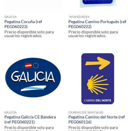
GALICIA
*NOVEDADES
Pegatina Coruña (ref
Pegatina Camino Portugués (ref
PEG060223)
PEG060222)
Precio disponible solo para
Precio disponible solo para
usuarios registrados.
usuarios registrados.
GALICIA
CAMINO DE SANTIAGO
Pegatina Galicia CE Bandera
Pegatina Camino del Norte (ref
(ref PEG060221)
PEG060116)
Precio disponible solo para
Precio disponible solo para