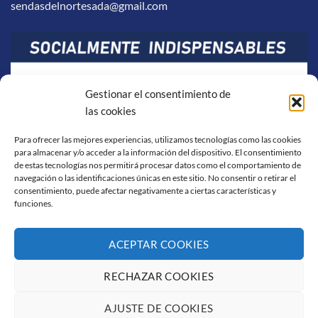
sendasdelnortesada@gmail.com
Gestionar el consentimiento de
las cookies
Para ofrecer las mejores experiencias, utilizamos tecnologías como las cookies
para almacenar y/o acceder a la información del dispositivo. El consentimiento
de estas tecnologías nos permitirá procesar datos como el comportamiento de
navegación o las identificaciones únicas en este sitio. No consentir o retirar el
consentimiento, puede afectar negativamente a ciertas características y
funciones.
ACEPTAR COOKIES
RECHAZAR COOKIES
Visa
PayPal
Stripe
MasterCard
Cash
On
AJUSTE DE COOKIES
AVISO LEGAL
POLÍTICA DE COOKIES
CONDICIONES DE COMPRA
Delivery