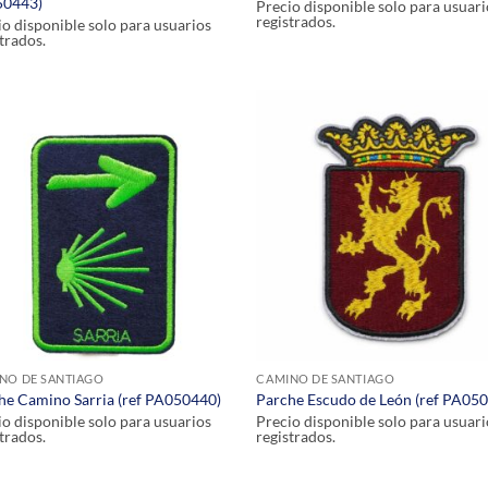
0443)
Precio disponible solo para usuari
registrados.
io disponible solo para usuarios
trados.
NO DE SANTIAGO
CAMINO DE SANTIAGO
he Camino Sarria (ref PA050440)
Parche Escudo de León (ref PA05
io disponible solo para usuarios
Precio disponible solo para usuari
trados.
registrados.