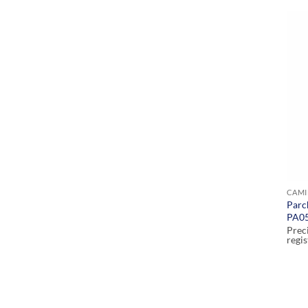
CAMI
Parc
PA05
Prec
regis