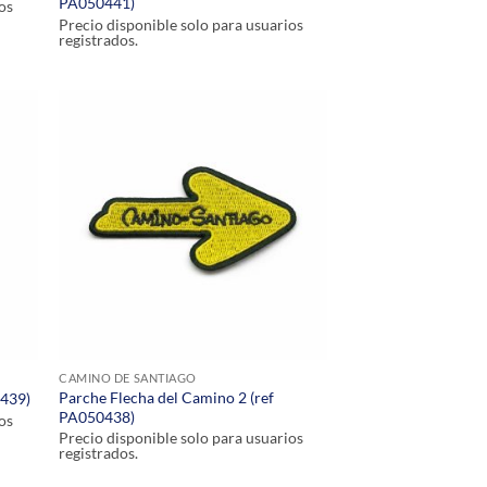
PA050441)
os
Precio disponible solo para usuarios
registrados.
CAMINO DE SANTIAGO
Parche Flecha del Camino 2 (ref
0439)
PA050438)
os
Precio disponible solo para usuarios
registrados.