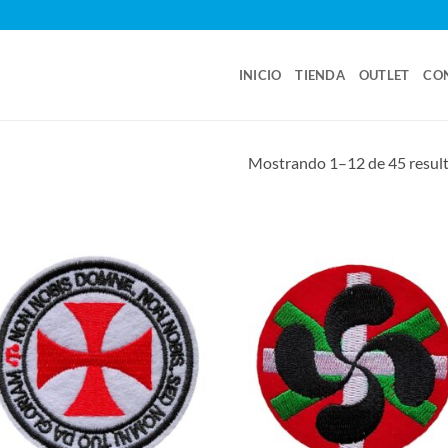
INICIO
TIENDA
OUTLET
CO
Mostrando 1–12 de 45 resul