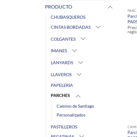
PRODUCTO
PARC
Parc
CHUBASQUEROS
PA05
CINTAS BORDADAS
Prec
regis
COLGANTES
IMANES
LANYARDS
LLAVEROS
PAPELERIA
PARCHES
Camino de Santiago
Personalizados
PASTILLEROS
CAMI
Parc
PEGATINAS