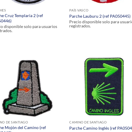
HES
PAÍS VASCO
he Cruz Templaria 2 (ref
Parche Lauburu 2 (ref PA050445)
0446)
Precio disponible solo para usuari
registrados.
io disponible solo para usuarios
trados.
NO DE SANTIAGO
CAMINO DE SANTIAGO
he Mojón del Camino (ref
Parche Camino Inglés (ref PA050