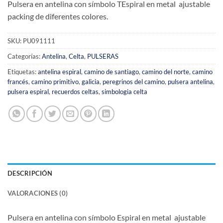
Pulsera en antelina con símbolo TEspiral en metal ajustable
packing de diferentes colores.
SKU:
PU091111
Categorías:
Antelina
,
Celta
,
PULSERAS
Etiquetas:
antelina espiral
,
camino de santiago
,
camino del norte
,
camino
francés
,
camino primitivo
,
galicia
,
peregrinos del camino
,
pulsera antelina
,
pulsera espiral
,
recuerdos celtas
,
simbologia celta
DESCRIPCIÓN
VALORACIONES (0)
Pulsera en antelina con símbolo Espiral en metal ajustable