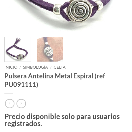
INICIO
/
SIMBOLOGÍA
/
CELTA
Pulsera Antelina Metal Espiral (ref
PU091111)
Precio disponible solo para usuarios
registrados.