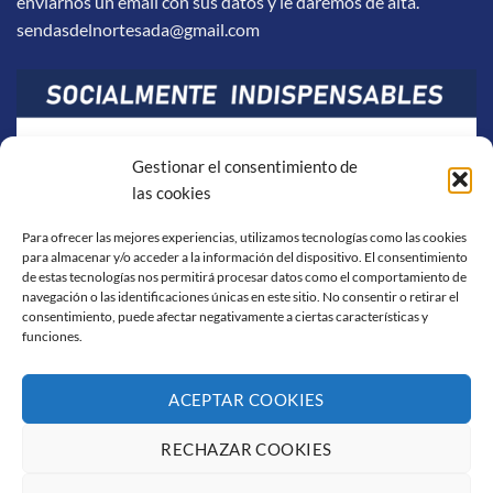
enviarnos un email con sus datos y le daremos de alta.
sendasdelnortesada@gmail.com
Gestionar el consentimiento de
las cookies
Para ofrecer las mejores experiencias, utilizamos tecnologías como las cookies
para almacenar y/o acceder a la información del dispositivo. El consentimiento
de estas tecnologías nos permitirá procesar datos como el comportamiento de
navegación o las identificaciones únicas en este sitio. No consentir o retirar el
consentimiento, puede afectar negativamente a ciertas características y
funciones.
ACEPTAR COOKIES
RECHAZAR COOKIES
Visa
PayPal
Stripe
MasterCard
Cash
On