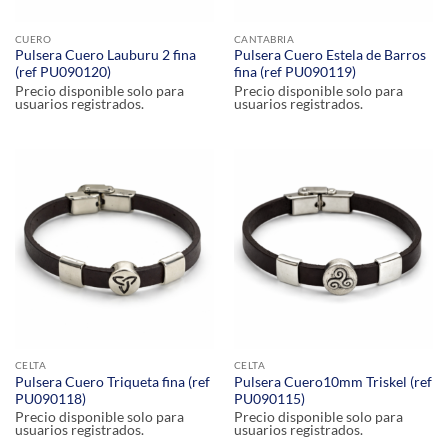
CUERO
CANTABRIA
Pulsera Cuero Lauburu 2 fina
Pulsera Cuero Estela de Barros
(ref PU090120)
fina (ref PU090119)
Precio disponible solo para
Precio disponible solo para
usuarios registrados.
usuarios registrados.
CELTA
CELTA
Pulsera Cuero Triqueta fina (ref
Pulsera Cuero10mm Triskel (ref
PU090118)
PU090115)
Precio disponible solo para
Precio disponible solo para
usuarios registrados.
usuarios registrados.