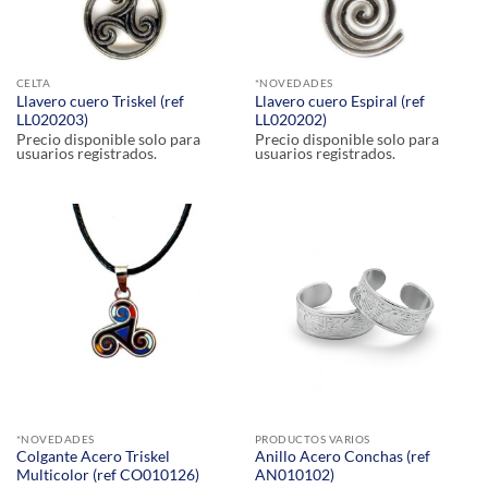
CELTA
*NOVEDADES
Llavero cuero Triskel (ref
Llavero cuero Espiral (ref
LL020203)
LL020202)
Precio disponible solo para
Precio disponible solo para
usuarios registrados.
usuarios registrados.
*NOVEDADES
PRODUCTOS VARIOS
Colgante Acero Triskel
Anillo Acero Conchas (ref
Multicolor (ref CO010126)
AN010102)