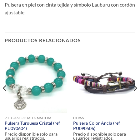
Pulsera en piel con cinta tejida y símbolo Lauburu con cordón
ajustable.
PRODUCTOS RELACIONADOS
PIEDRAS CRISTALES MADERA
OTRAS
Pulsera Turquesa Cristal (ref
Pulsera Color Ancla (ref
PU090604)
PU090506)
Precio disponible solo para
Precio disponible solo para
usuarios registrados.
usuarios registrados.