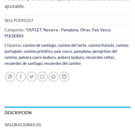
ajustable.
SKU:
PU090507
Categorías:
*OUTLET
,
Navarra - Pamplona
,
Otras
,
País Vasco
,
PULSERAS
Etiquetas:
camino de santiago
,
camino del norte
,
camino francés
,
camino
portugués
,
camino primitivo
,
pais vasco
,
pamplona
,
peregrinos del
camino
,
pulsera cuero lauburu
,
pulsera lauburu
,
recuerdos celtas
,
recuerdos de santiago
,
recuerdos del camino
DESCRIPCIÓN
VALORACIONES (0)