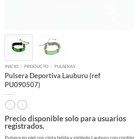
INICIO
/
PRODUCTO
/
PULSERAS
Pulsera Deportiva Lauburu (ref
PU090507)
Precio disponible solo para usuarios
registrados.
Pulsera en piel con cinta tejida y símbolo Lauburu con cordón