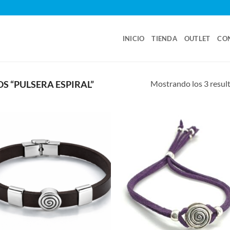
INICIO
TIENDA
OUTLET
CO
Mostrando los 3 resul
 “PULSERA ESPIRAL”