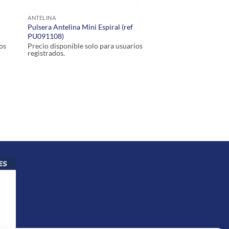
ANTELINA
f
Pulsera Antelina Mini Espiral (ref
PU091108)
os
Precio disponible solo para usuarios
registrados.