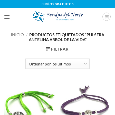
Saltar
ENVÍOS GRATUITOS
al
contenido
INICIO
/
PRODUCTOS ETIQUETADOS “PULSERA
ANTELINA ARBOL DE LA VIDA”
FILTRAR