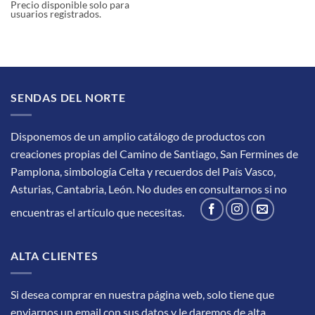
Precio disponible solo para
usuarios registrados.
SENDAS DEL NORTE
Disponemos de un amplio catálogo de productos con
creaciones propias del Camino de Santiago, San Fermines de
Pamplona, simbología Celta y recuerdos del País Vasco,
Asturias, Cantabria, León.
No dudes en consultarnos si no
encuentras el artículo que necesitas.
ALTA CLIENTES
Si desea comprar en nuestra página web, solo tiene que
enviarnos un email con sus datos y le daremos de alta.