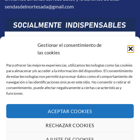
sendasdelnortesada@gmail.com
Gestionar el consentimiento de
las cookies
Para ofrecer las mejores experiencias, utilizamos tecnologías como las cookies
para almacenar y/o acceder a la información del dispositivo. El consentimiento
de estas tecnologías nos permitirá procesar datos como el comportamiento de
navegación o las identificaciones únicas en este sitio. No consentir o retirar el
consentimiento, puede afectar negativamente a ciertas características y
funciones.
ACEPTAR COOKIES
RECHAZAR COOKIES
Visa
PayPal
Stripe
MasterCard
Cash
On
AJUSTE DE COOKIES
AVISO LEGAL
POLÍTICA DE COOKIES
CONDICIONES DE COMPRA