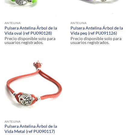
ANTELINA
ANTELINA
Pulsera Antelina Árbol de la
Pulsera Antelina Árbol de la
Vida oval (ref PU090128)
Vida peq (ref PU091126)
Precio disponible solo para
Precio disponible solo para
usuarios registrados.
usuarios registrados.
ANTELINA
Pulsera Antelina Árbol de la
Vida Metal (ref PU090117)