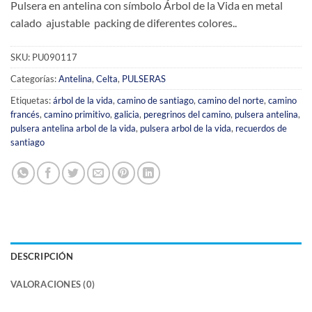
Pulsera en antelina con símbolo Árbol de la Vida en metal
calado ajustable packing de diferentes colores..
SKU:
PU090117
Categorías:
Antelina
,
Celta
,
PULSERAS
Etiquetas:
árbol de la vida
,
camino de santiago
,
camino del norte
,
camino
francés
,
camino primitivo
,
galicia
,
peregrinos del camino
,
pulsera antelina
,
pulsera antelina arbol de la vida
,
pulsera arbol de la vida
,
recuerdos de
santiago
DESCRIPCIÓN
VALORACIONES (0)