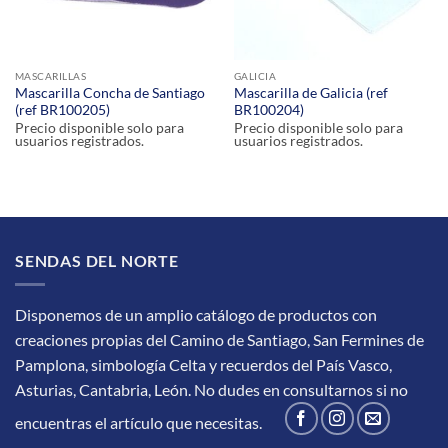
MASCARILLAS
GALICIA
Mascarilla Concha de Santiago
Mascarilla de Galicia (ref
(ref BR100205)
BR100204)
Precio disponible solo para
Precio disponible solo para
usuarios registrados.
usuarios registrados.
SENDAS DEL NORTE
Disponemos de un amplio catálogo de productos con
creaciones propias del Camino de Santiago, San Fermines de
Pamplona, simbología Celta y recuerdos del País Vasco,
Asturias, Cantabria, León.
No dudes en consultarnos si no
encuentras el artículo que necesitas.