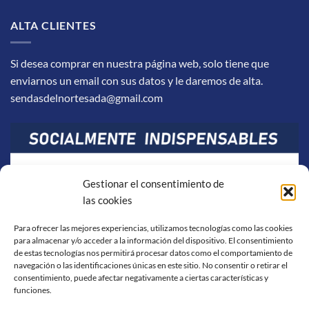
ALTA CLIENTES
Si desea comprar en nuestra página web, solo tiene que
enviarnos un email con sus datos y le daremos de alta.
sendasdelnortesada@gmail.com
Gestionar el consentimiento de
las cookies
Para ofrecer las mejores experiencias, utilizamos tecnologías como las cookies
para almacenar y/o acceder a la información del dispositivo. El consentimiento
de estas tecnologías nos permitirá procesar datos como el comportamiento de
navegación o las identificaciones únicas en este sitio. No consentir o retirar el
consentimiento, puede afectar negativamente a ciertas características y
funciones.