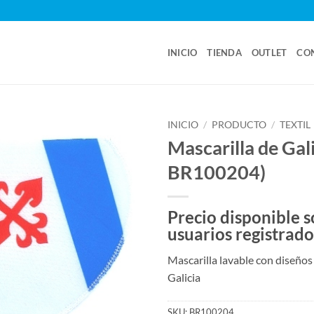
INICIO
TIENDA
OUTLET
CO
INICIO
/
PRODUCTO
/
TEXTIL
Mascarilla de Gali
BR100204)
Precio disponible s
usuarios registrado
Mascarilla lavable con diseños
Galicia
SKU:
BR100204