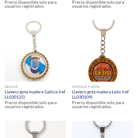
Precio disponible solo para
Precio disponible solo para
usuarios registrados.
usuarios registrados.
GALICIA
CASTILLA Y LEÓN
Llavero gota madera Galicia (ref
Llavero gota madera León (ref
LL030125)
LL030109)
Precio disponible solo para
Precio disponible solo para
usuarios registrados.
usuarios registrados.