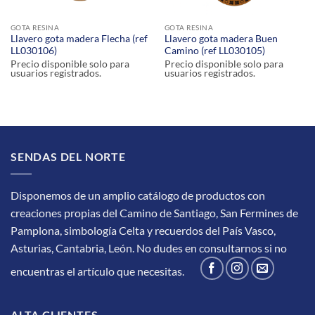
GOTA RESINA
GOTA RESINA
Llavero gota madera Flecha (ref
Llavero gota madera Buen
LL030106)
Camino (ref LL030105)
Precio disponible solo para
Precio disponible solo para
usuarios registrados.
usuarios registrados.
SENDAS DEL NORTE
Disponemos de un amplio catálogo de productos con
creaciones propias del Camino de Santiago, San Fermines de
Pamplona, simbología Celta y recuerdos del País Vasco,
Asturias, Cantabria, León.
No dudes en consultarnos si no
encuentras el artículo que necesitas.
ALTA CLIENTES