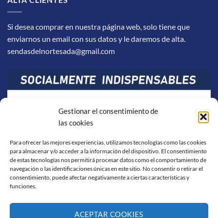
Si desea comprar en nuestra página web, solo tiene que
enviarnos un email con sus datos y le daremos de alta.
sendasdelnortesada@gmail.com
Gestionar el consentimiento de
las cookies
Para ofrecer las mejores experiencias, utilizamos tecnologías como las cookies
para almacenar y/o acceder a la información del dispositivo. El consentimiento
de estas tecnologías nos permitirá procesar datos como el comportamiento de
navegación o las identificaciones únicas en este sitio. No consentir o retirar el
consentimiento, puede afectar negativamente a ciertas características y
funciones.
ACEPTAR COOKIES