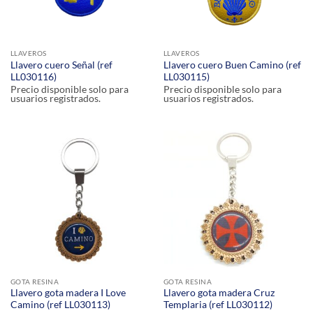
LLAVEROS
LLAVEROS
Llavero cuero Señal (ref
Llavero cuero Buen Camino (ref
LL030116)
LL030115)
Precio disponible solo para
Precio disponible solo para
usuarios registrados.
usuarios registrados.
GOTA RESINA
GOTA RESINA
Llavero gota madera I Love
Llavero gota madera Cruz
Camino (ref LL030113)
Templaria (ref LL030112)