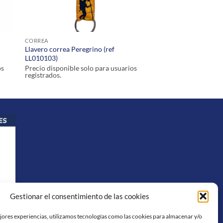
CORREA
Llavero correa Peregrino (ref
LL010103)
os
Precio disponible solo para usuarios
registrados.
Gestionar el consentimiento de las cookies
ejores experiencias, utilizamos tecnologías como las cookies para almacenar y/o