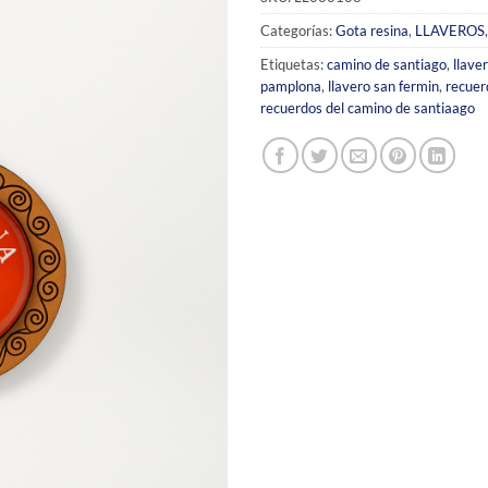
Categorías:
Gota resina
,
LLAVEROS
Etiquetas:
camino de santiago
,
llave
pamplona
,
llavero san fermin
,
recuer
recuerdos del camino de santiaago