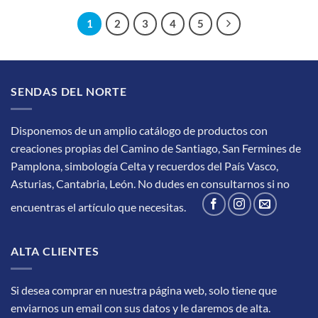
1
2
3
4
5
SENDAS DEL NORTE
Disponemos de un amplio catálogo de productos con
creaciones propias del Camino de Santiago, San Fermines de
Pamplona, simbología Celta y recuerdos del País Vasco,
Asturias, Cantabria, León.
No dudes en consultarnos si no
encuentras el artículo que necesitas.
ALTA CLIENTES
Si desea comprar en nuestra página web, solo tiene que
enviarnos un email con sus datos y le daremos de alta.