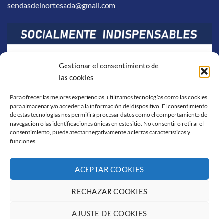
sendasdelnortesada@gmail.com
Gestionar el consentimiento de
las cookies
Para ofrecer las mejores experiencias, utilizamos tecnologías como las cookies
para almacenar y/o acceder a la información del dispositivo. El consentimiento
de estas tecnologías nos permitirá procesar datos como el comportamiento de
navegación o las identificaciones únicas en este sitio. No consentir o retirar el
consentimiento, puede afectar negativamente a ciertas características y
funciones.
ACEPTAR COOKIES
RECHAZAR COOKIES
Visa
PayPal
Stripe
MasterCard
Cash
On
AJUSTE DE COOKIES
AVISO LEGAL
POLÍTICA DE COOKIES
CONDICIONES DE COMPRA
Delivery