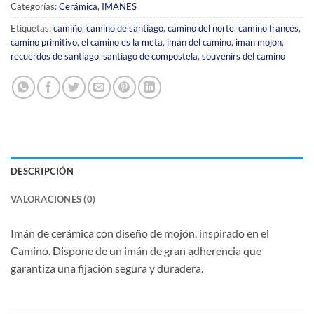
Categorías:
Cerámica
,
IMANES
Etiquetas:
camiño
,
camino de santiago
,
camino del norte
,
camino francés
,
camino primitivo
,
el camino es la meta
,
imán del camino
,
iman mojon
,
recuerdos de santiago
,
santiago de compostela
,
souvenirs del camino
DESCRIPCIÓN
VALORACIONES (0)
Imán de cerámica con diseño de mojón, inspirado en el
Camino. Dispone de un imán de gran adherencia que
garantiza una fijación segura y duradera.