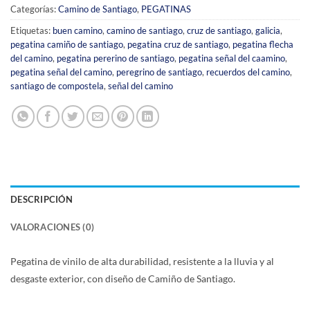
Categorías:
Camino de Santiago
,
PEGATINAS
Etiquetas:
buen camino
,
camino de santiago
,
cruz de santiago
,
galicia
,
pegatina camiño de santiago
,
pegatina cruz de santiago
,
pegatina flecha
del camino
,
pegatina pererino de santiago
,
pegatina señal del caamino
,
pegatina señal del camino
,
peregrino de santiago
,
recuerdos del camino
,
santiago de compostela
,
señal del camino
DESCRIPCIÓN
VALORACIONES (0)
Pegatina de vinilo de alta durabilidad, resistente a la lluvia y al
desgaste exterior, con diseño de Camiño de Santiago.