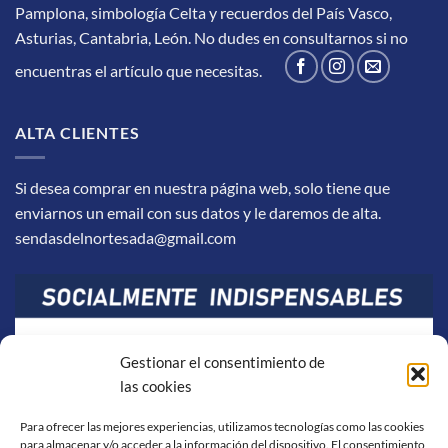
Pamplona, simbología Celta y recuerdos del País Vasco,
Asturias, Cantabria, León.
No dudes en consultarnos si no
encuentras el artículo que necesitas.
ALTA CLIENTES
Si desea comprar en nuestra página web, solo tiene que
enviarnos un email con sus datos y le daremos de alta.
sendasdelnortesada@gmail.com
Gestionar el consentimiento de
las cookies
Para ofrecer las mejores experiencias, utilizamos tecnologías como las cookies
para almacenar y/o acceder a la información del dispositivo. El consentimiento