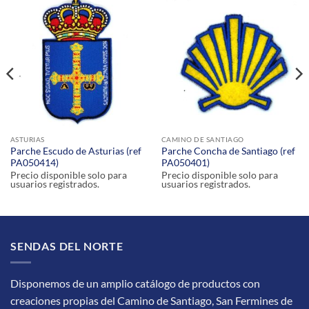
ASTURIAS
CAMINO DE SANTIAGO
Parche Escudo de Asturias (ref
Parche Concha de Santiago (ref
PA050414)
PA050401)
Precio disponible solo para
Precio disponible solo para
usuarios registrados.
usuarios registrados.
SENDAS DEL NORTE
Disponemos de un amplio catálogo de productos con
creaciones propias del Camino de Santiago, San Fermines de