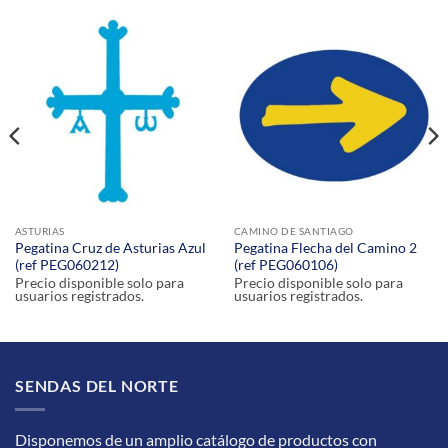
ASTURIAS
CAMINO DE SANTIAGO
Pegatina Cruz de Asturias Azul
Pegatina Flecha del Camino 2
(ref PEG060212)
(ref PEG060106)
Precio disponible solo para
Precio disponible solo para
usuarios registrados.
usuarios registrados.
SENDAS DEL NORTE
Disponemos de un amplio catálogo de productos con