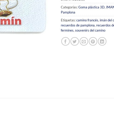
Categorías:
Goma plástica 3D
,
IMA
Pamplona
Etiquetas:
camino francés
,
imán del 
recuerdos de pamplona
,
recuerdos d
fermines
,
souvenirs del camino