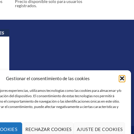
os
Precio disponible solo para usuarios
registrados.
Gestionar el consentimiento de las cookies
ejores experiencias, utilizamos tecnologías como las cookies para almacenar y/o
ación del dispositivo. El consentimiento de estas tecnologías nos permitirá
o el comportamiento de navegación o las identificaciones únicas en este sitio.
rar el consentimiento, puede afectar negativamente a ciertas características y
COOKIES
RECHAZAR COOKIES
AJUSTE DE COOKIES