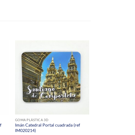
GOMA PLÁSTICA 3D
f
Imán Catedral Portal cuadrada (ref
IM020214)