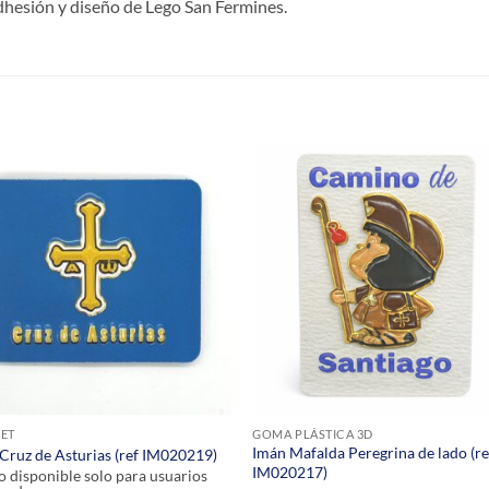
adhesión y diseño de Lego San Fermines.
S
ET
GOMA PLÁSTICA 3D
Imán Mafalda Peregrina de lado (re
Cruz de Asturias (ref IM020219)
IM020217)
o disponible solo para usuarios