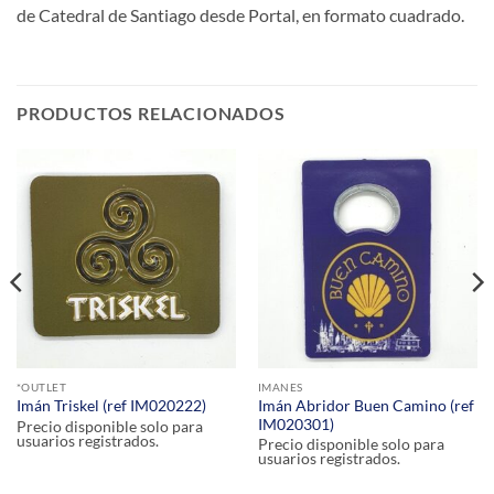
de Catedral de Santiago desde Portal, en formato cuadrado.
PRODUCTOS RELACIONADOS
*OUTLET
IMANES
Imán Abridor Buen Camino (ref
Imán Triskel (ref IM020222)
IM020301)
Precio disponible solo para
usuarios registrados.
Precio disponible solo para
usuarios registrados.