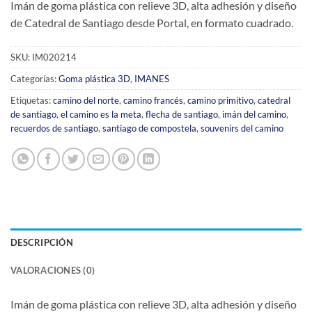
Imán de goma plástica con relieve 3D, alta adhesión y diseño
de Catedral de Santiago desde Portal, en formato cuadrado.
SKU:
IM020214
Categorías:
Goma plástica 3D
,
IMANES
Etiquetas:
camino del norte
,
camino francés
,
camino primitivo
,
catedral
de santiago
,
el camino es la meta
,
flecha de santiago
,
imán del camino
,
recuerdos de santiago
,
santiago de compostela
,
souvenirs del camino
DESCRIPCIÓN
VALORACIONES (0)
Imán de goma plástica con relieve 3D, alta adhesión y diseño