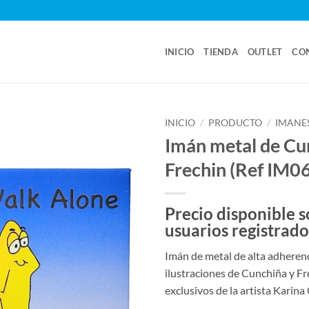
INICIO
TIENDA
OUTLET
CO
INICIO
/
PRODUCTO
/
IMANE
Imán metal de Cu
Frechin (Ref IM0
Precio disponible s
usuarios registrado
Imán de metal de alta adheren
ilustraciones de Cunchiña y Fr
exclusivos de la artista Karina