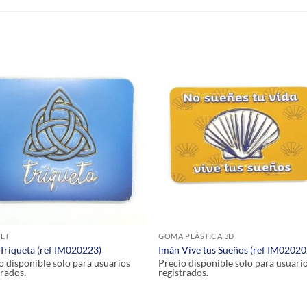
S
ET
GOMA PLÁSTICA 3D
Triqueta (ref IM020223)
Imán Vive tus Sueños (ref IM02020
o disponible solo para usuarios
Precio disponible solo para usuari
trados.
registrados.