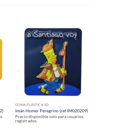
GOMA PLÁSTICA 3D
2)
Imán Homer Peregrino (ref IM020209)
os
Precio disponible solo para usuarios
registrados.