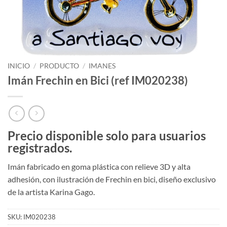
INICIO
/
PRODUCTO
/
IMANES
Imán Frechin en Bici (ref IM020238)
Precio disponible solo para usuarios
registrados.
Imán fabricado en goma plástica con relieve 3D y alta
adhesión,
con ilustració
n de Frechin en bici, diseño exclusivo
de la artista Karina Gago.
SKU:
IM020238