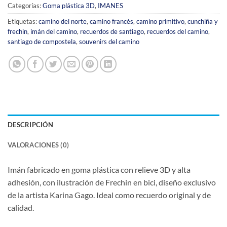
Categorías:
Goma plástica 3D
,
IMANES
Etiquetas:
camino del norte
,
camino francés
,
camino primitivo
,
cunchiña y
frechin
,
imán del camino
,
recuerdos de santiago
,
recuerdos del camino
,
santiago de compostela
,
souvenirs del camino
DESCRIPCIÓN
VALORACIONES (0)
Imán fabricado en goma plástica con relieve 3D y alta
adhesión,
con ilustració
n de Frechin en bici, diseño exclusivo
de la artista Karina Gago. Ideal como recuerdo original y de
calidad.