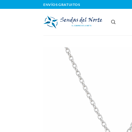
Saltar
ENVÍOS GRATUITOS
al
contenido