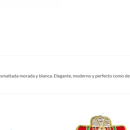
esmaltada morada y blanca.
Elegante, moderno y perfecto como det
S