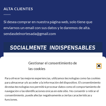
ALTA CLIENTES
Si desea comprar en nuestra página web, solo tiene que
enviarnos un email con sus datos y le daremos de alta.
sendasdelnortesada@gmail.com
Gestionar el consentimiento de
las cookies
Para ofrecer las mejores experiencias, utilizamos tecnologías como las cookies
para almacenar y/o acceder a la información del dispositivo. El consentimiento
de estas tecnologías nos permitirá procesar datos como el comportamiento de
navegación o las identificaciones únicas en este sitio. No consentir o retirar el
consentimiento, puede afectar negativamente a ciertas características y
funciones.