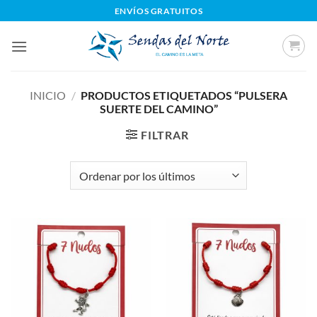
Saltar
ENVÍOS GRATUITOS
al
contenido
INICIO
/
PRODUCTOS ETIQUETADOS “PULSERA
SUERTE DEL CAMINO”
FILTRAR