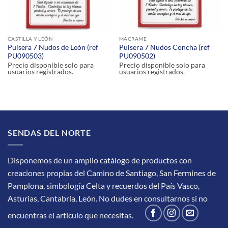
CASTILLA Y LEÓN
MACRAME
Pulsera 7 Nudos de León (ref
Pulsera 7 Nudos Concha (ref
PU090503)
PU090502)
Precio disponible solo para
Precio disponible solo para
usuarios registrados.
usuarios registrados.
SENDAS DEL NORTE
Disponemos de un amplio catálogo de productos con
creaciones propias del Camino de Santiago, San Fermines de
Pamplona, simbología Celta y recuerdos del País Vasco,
Asturias, Cantabria, León.
No dudes en consultarnos si no
encuentras el artículo que necesitas.