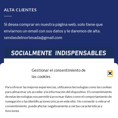
ALTA CLIENTES
Si desea comprar en nuestra página web, solo tiene que
enviarnos un email con sus datos y le daremos de alta.
sendasdelnortesada@gmail.com
Gestionar el consentimiento de
las cookies
Para ofrecer las mejores experiencias, utilizamos tecnologías como las cookies
para almacenar y/o acceder a la información del dispositivo. El consentimiento
de estas tecnologías nos permitirá procesar datos como el comportamiento de
navegación o las identificaciones únicas en este sitio. No consentir o retirar el
consentimiento, puede afectar negativamente a ciertas características y
funciones.