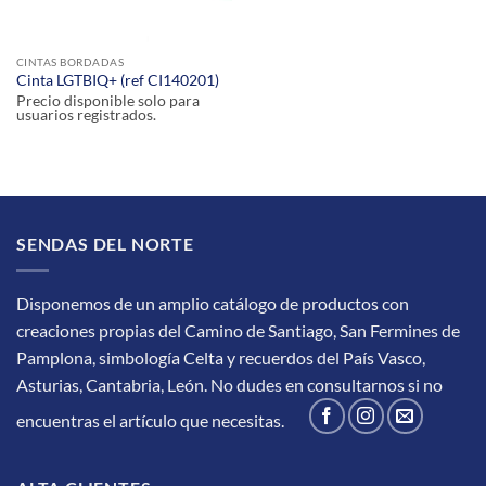
CINTAS BORDADAS
Cinta LGTBIQ+ (ref CI140201)
Precio disponible solo para
usuarios registrados.
SENDAS DEL NORTE
Disponemos de un amplio catálogo de productos con
creaciones propias del Camino de Santiago, San Fermines de
Pamplona, simbología Celta y recuerdos del País Vasco,
Asturias, Cantabria, León.
No dudes en consultarnos si no
encuentras el artículo que necesitas.