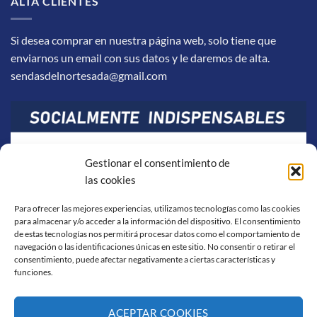
ALTA CLIENTES
Si desea comprar en nuestra página web, solo tiene que
enviarnos un email con sus datos y le daremos de alta.
sendasdelnortesada@gmail.com
Gestionar el consentimiento de
las cookies
Para ofrecer las mejores experiencias, utilizamos tecnologías como las cookies
para almacenar y/o acceder a la información del dispositivo. El consentimiento
de estas tecnologías nos permitirá procesar datos como el comportamiento de
navegación o las identificaciones únicas en este sitio. No consentir o retirar el
consentimiento, puede afectar negativamente a ciertas características y
funciones.
ACEPTAR COOKIES