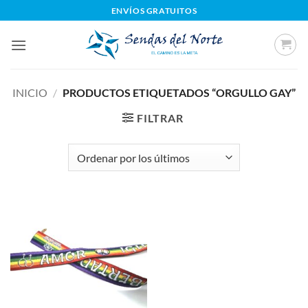
Saltar
ENVÍOS GRATUITOS
al
contenido
INICIO
/
PRODUCTOS ETIQUETADOS “ORGULLO GAY”
FILTRAR