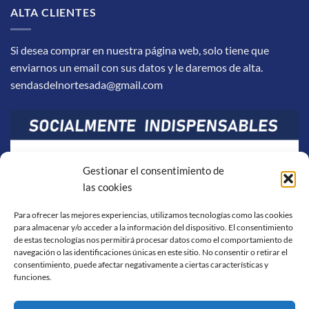
ALTA CLIENTES
Si desea comprar en nuestra página web, solo tiene que
enviarnos un email con sus datos y le daremos de alta.
sendasdelnortesada@gmail.com
Gestionar el consentimiento de
las cookies
Para ofrecer las mejores experiencias, utilizamos tecnologías como las cookies
para almacenar y/o acceder a la información del dispositivo. El consentimiento
de estas tecnologías nos permitirá procesar datos como el comportamiento de
navegación o las identificaciones únicas en este sitio. No consentir o retirar el
consentimiento, puede afectar negativamente a ciertas características y
funciones.