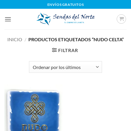
Saltar
ENVÍOS GRATUITOS
al
contenido
INICIO
/
PRODUCTOS ETIQUETADOS “NUDO CELTA”
FILTRAR