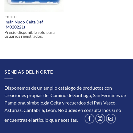
*OUTLET
Imán Nudo Celta (ref
IM020221)
Precio disponible solo para
usuarios registrados.
SENDAS DEL NORTE
Disponemos de un amplio catálogo de productos con
creaciones propias del Camino de Santiago, San Fermines de
Pamplona, simbología Celta y recuerdos del País Vasco,
Asturias, Cantabria, León.
No dudes en consultarnos si no
encuentras el artículo que necesitas.