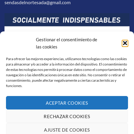
sendasdelnortesada@gmail.com
Gestionar el consentimiento de
las cookies
Para ofrecer las mejores experiencias, utilizamos tecnologías como las cookies
para almacenar y/o acceder a la información del dispositivo. El consentimiento
de estas tecnologías nos permitirá procesar datos como el comportamiento de
navegación o las identificaciones únicas en este sitio. No consentir o retirar el
consentimiento, puede afectar negativamente a ciertas características y
funciones.
ACEPTAR COOKIES
RECHAZAR COOKIES
Visa
PayPal
Stripe
MasterCard
Cash
On
AJUSTE DE COOKIES
AVISO LEGAL
POLÍTICA DE COOKIES
CONDICIONES DE COMPRA
Delivery