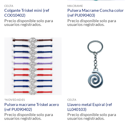
CELTA
MACRAME
Colgante Triskel mini (ref
Pulsera Macrame Concha color
CO010402)
(ref PU090403)
Precio disponible solo para
Precio disponible solo para
usuarios registrados.
usuarios registrados.
*NOVEDADES
CELTA
Pulsera macrame Triskel acero
Llavero metal Espiral (ref
(ref PU090402)
LL040103)
Precio disponible solo para
Precio disponible solo para
usuarios registrados.
usuarios registrados.