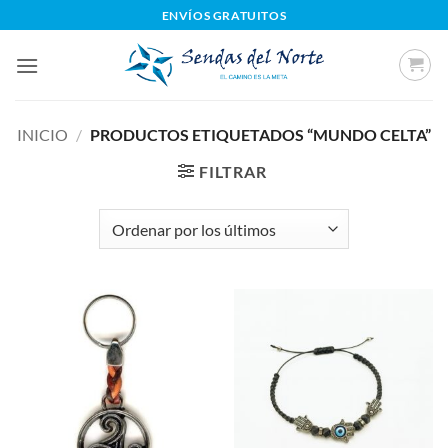
Saltar
ENVÍOS GRATUITOS
al
contenido
INICIO
/
PRODUCTOS ETIQUETADOS “MUNDO CELTA”
FILTRAR