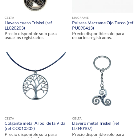
CELTA
MACRAME
Llavero cuero Triskel (ref
Pulsera Macrame Ojo Turco (ref
LL020203)
PU090413)
Precio disponible solo para
Precio disponible solo para
usuarios registrados.
usuarios registrados.
CELTA
CELTA
Colgante metal Árbol de la Vida
Llavero metal Triskel (ref
(ref CO010302)
LL040107)
Precio disponible solo para
Precio disponible solo para