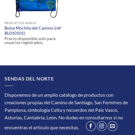
PRODUCTOS VARIOS
Bolsa Mochila del Camino (ref
BL010101)
Precio disponible solo para
usuarios registrados.
SENDAS DEL NORTE
Disponemos de un amplio catálogo de productos con
creaciones propias del Camino de Santiago, San Fermines de
Pamplona, simbología Celta y recuerdos del País Vasco,
Asturias, Cantabria, León.
No dudes en consultarnos si no
encuentras el artículo que necesitas.