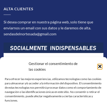
ALTA CLIENTES
Si desea comprar en nuestra página web, solo tiene que
enviarnos un email con sus datos y le daremos de alta.
sendasdelnortesada@gmail.com
Gestionar el consentimiento de
las cookies
Para ofrecer las mejores experiencias, utilizamos tecnologías como las cookies
para almacenar y/o acceder a la información del dispositivo. El consentimiento
de estas tecnologías nos permitirá procesar datos como el comportamiento de
navegación o las identificaciones únicas en este sitio. No consentir o retirar el
consentimiento, puede afectar negativamente a ciertas características y
funciones.