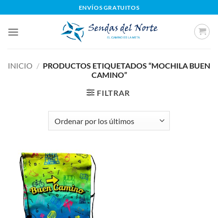
Saltar
ENVÍOS GRATUITOS
al
contenido
INICIO
/
PRODUCTOS ETIQUETADOS “MOCHILA BUEN
CAMINO”
FILTRAR