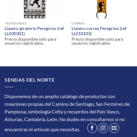
*NOVEDADES
CORREA
Llavero giratorio Peregrino (ref
Llavero correa Peregrino (ref
LL030301)
LL010103)
Precio disponible solo para
Precio disponible solo para
usuarios registrados.
usuarios registrados.
SENDAS DEL NORTE
Disponemos de un amplio catálogo de productos con
creaciones propias del Camino de Santiago, San Fermines de
Pamplona, simbología Celta y recuerdos del País Vasco,
Asturias, Cantabria, León.
No dudes en consultarnos si no
encuentras el artículo que necesitas.