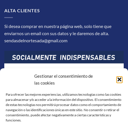
ALTA CLIENTES
Si desea comprar en nuestra página web, solo tiene que
enviarnos un email con sus datos y le daremos de alta.
sendasdelnortesada@gmail.com
Gestionar el consentimiento de
las cookies
Para ofrecer las mejores experiencias, utilizamos tecnologías como las cookies
para almacenar y/o acceder a la información del dispositivo. El consentimiento
de estas tecnologías nos permitirá procesar datos como el comportamiento de
navegación o las identificaciones únicas en este sitio. No consentir o retirar el
consentimiento, puede afectar negativamente a ciertas características y
funciones.