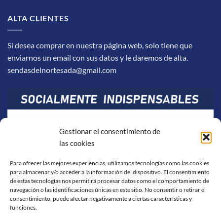
ALTA CLIENTES
Si desea comprar en nuestra página web, solo tiene que
enviarnos un email con sus datos y le daremos de alta.
sendasdelnortesada@gmail.com
Gestionar el consentimiento de
las cookies
Para ofrecer las mejores experiencias, utilizamos tecnologías como las cookies
para almacenar y/o acceder a la información del dispositivo. El consentimiento
de estas tecnologías nos permitirá procesar datos como el comportamiento de
navegación o las identificaciones únicas en este sitio. No consentir o retirar el
consentimiento, puede afectar negativamente a ciertas características y
funciones.