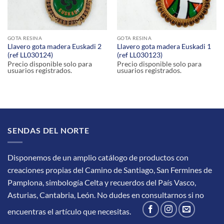
GOTA RESINA
GOTA RESINA
Llavero gota madera Euskadi 2
Llavero gota madera Euskadi 1
(ref LL030124)
(ref LL030123)
Precio disponible solo para
Precio disponible solo para
usuarios registrados.
usuarios registrados.
SENDAS DEL NORTE
Disponemos de un amplio catálogo de productos con
creaciones propias del Camino de Santiago, San Fermines de
Pamplona, simbología Celta y recuerdos del País Vasco,
Asturias, Cantabria, León.
No dudes en consultarnos si no
encuentras el artículo que necesitas.