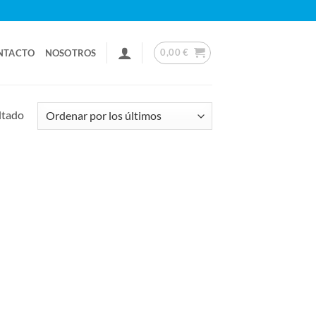
0,00
€
NTACTO
NOSOTROS
ltado