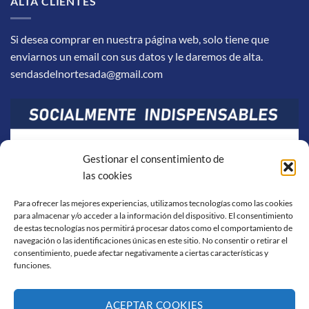
ALTA CLIENTES
Si desea comprar en nuestra página web, solo tiene que
enviarnos un email con sus datos y le daremos de alta.
sendasdelnortesada@gmail.com
Gestionar el consentimiento de
las cookies
Para ofrecer las mejores experiencias, utilizamos tecnologías como las cookies
para almacenar y/o acceder a la información del dispositivo. El consentimiento
de estas tecnologías nos permitirá procesar datos como el comportamiento de
navegación o las identificaciones únicas en este sitio. No consentir o retirar el
consentimiento, puede afectar negativamente a ciertas características y
funciones.
ACEPTAR COOKIES