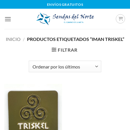
Saltar
ENVÍOS GRATUITOS
al
contenido
INICIO
/
PRODUCTOS ETIQUETADOS “IMAN TRISKEL”
FILTRAR