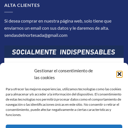
ALTA CLIENTES
Si desea comprar en nuestra página web, solo tiene que
enviarnos un email con sus datos y le daremos de alta.
sendasdelnortesada@gmail.com
Gestionar el consentimiento de
las cookies
Para ofrecer las mejores experiencias, utilizamos tecnologías como las cookies
para almacenar y/o acceder a la información del dispositivo. El consentimiento
de estas tecnologías nos permitirá procesar datos como el comportamiento de
navegación o las identificaciones únicas en este sitio. No consentir o retirar el
consentimiento, puede afectar negativamente a ciertas características y
funciones.