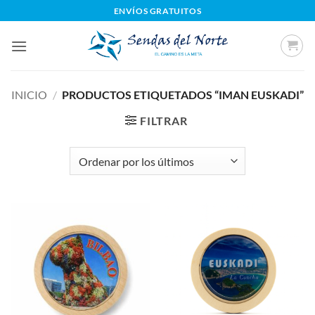
Saltar
ENVÍOS GRATUITOS
al
contenido
INICIO
/
PRODUCTOS ETIQUETADOS “IMAN EUSKADI”
FILTRAR