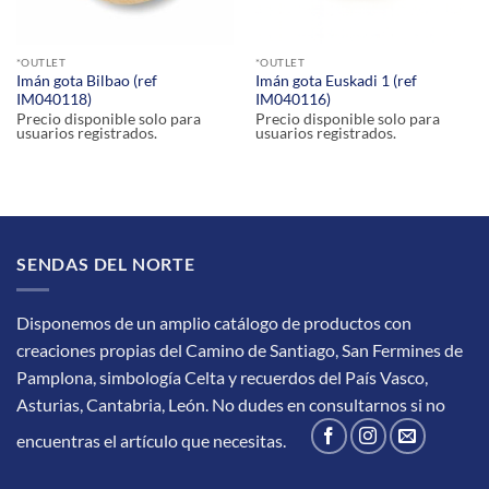
*OUTLET
*OUTLET
Imán gota Bilbao (ref
Imán gota Euskadi 1 (ref
IM040118)
IM040116)
Precio disponible solo para
Precio disponible solo para
usuarios registrados.
usuarios registrados.
SENDAS DEL NORTE
Disponemos de un amplio catálogo de productos con
creaciones propias del Camino de Santiago, San Fermines de
Pamplona, simbología Celta y recuerdos del País Vasco,
Asturias, Cantabria, León.
No dudes en consultarnos si no
encuentras el artículo que necesitas.