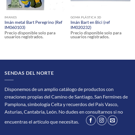
IMANES
GOMA PLÁSTICA 3D
Imán metal Bart Peregrino (Ref
Imán Bart en Bici (ref
IM060103)
IM020232)
Precio disponible solo para
Precio disponible solo para
usuarios registrados.
usuarios registrados.
SENDAS DEL NORTE
Disponemos de un amplio catálogo de productos con
creaciones propias del Camino de Santiago, San Fermines de
Pamplona, simbología Celta y recuerdos del País Vasco,
Asturias, Cantabria, León.
No dudes en consultarnos si no
encuentras el artículo que necesitas.