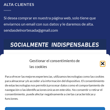
ALTA CLIENTES
Si desea comprar en nuestra página web, solo tiene que
enviarnos un email con sus datos y le daremos de alta.
sendasdelnortesada@gmail.com
Gestionar el consentimiento de
las cookies
Para ofrecer las mejores experiencias, utilizamos tecnologías como las cookies
para almacenar y/o acceder a la información del dispositivo. El consentimiento
de estas tecnologías nos permitirá procesar datos como el comportamiento de
navegación o las identificaciones únicas en este sitio. No consentir o retirar el
consentimiento, puede afectar negativamente a ciertas características y
funciones.