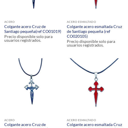
ACERO
ACERO ESMALTADO
Colgante acero Cruz de
Colgante acero esmaltada Cruz
Santiago pequeña(ref CO01019)
de Santiago pequeña (ref
CO020105)
Precio disponible solo para
usuarios registrados.
Precio disponible solo para
usuarios registrados.
ACERO
ACERO ESMALTADO
Colgante acero Cruz de
Colgante acero esmaltada Cruz