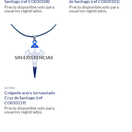
Santiago (ref CO010108)
de Santiago (ref CO020101)
Precio disponible solo para
Precio disponible solo para
usuarios registrados.
usuarios registrados.
SIN EXISTENCIAS
ACERO
Colgante acero tornasolado
Cruz de Santiago (ref
CO010119)
Precio disponible solo para
usuarios registrados.