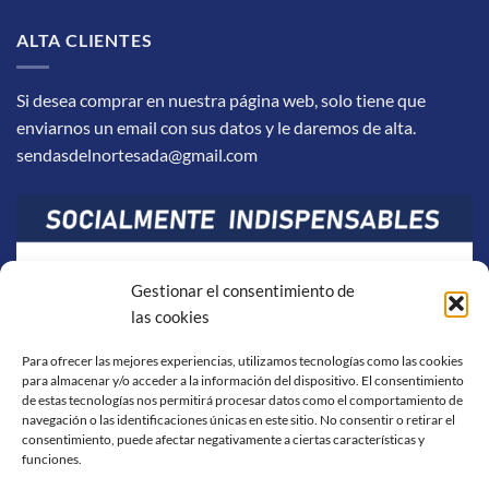
ALTA CLIENTES
Si desea comprar en nuestra página web, solo tiene que
enviarnos un email con sus datos y le daremos de alta.
sendasdelnortesada@gmail.com
Gestionar el consentimiento de
las cookies
Para ofrecer las mejores experiencias, utilizamos tecnologías como las cookies
para almacenar y/o acceder a la información del dispositivo. El consentimiento
de estas tecnologías nos permitirá procesar datos como el comportamiento de
navegación o las identificaciones únicas en este sitio. No consentir o retirar el
consentimiento, puede afectar negativamente a ciertas características y
funciones.