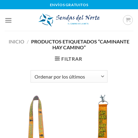
Saltar
ENVÍOS GRATUITOS
al
contenido
INICIO
/
PRODUCTOS ETIQUETADOS “CAMINANTE
HAY CAMINO”
FILTRAR