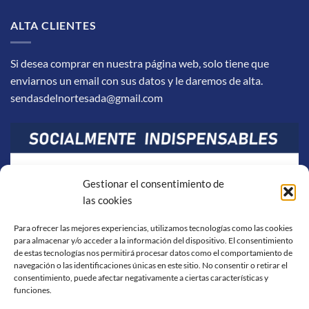
ALTA CLIENTES
Si desea comprar en nuestra página web, solo tiene que
enviarnos un email con sus datos y le daremos de alta.
sendasdelnortesada@gmail.com
Gestionar el consentimiento de
las cookies
Para ofrecer las mejores experiencias, utilizamos tecnologías como las cookies
para almacenar y/o acceder a la información del dispositivo. El consentimiento
de estas tecnologías nos permitirá procesar datos como el comportamiento de
navegación o las identificaciones únicas en este sitio. No consentir o retirar el
consentimiento, puede afectar negativamente a ciertas características y
funciones.