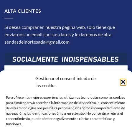
ALTA CLIENTES
Si desea comprar en nuestra página web, solo tiene que
enviarnos un email con sus datos y le daremos de alta.
sendasdelnortesada@gmail.com
Gestionar el consentimiento de
las cookies
Para ofrecer las mejores experiencias, utilizamos tecnologías como las cookies
para almacenar y/o acceder a la información del dispositivo. El consentimiento
de estas tecnologías nos permitirá procesar datos como el comportamiento de
navegación o las identificaciones únicas en este sitio. No consentir o retirar el
consentimiento, puede afectar negativamente a ciertas características y
funciones.