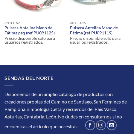
ANTELINA
ANTELINA
Pulsera Antelina Mano de
Pulsera Antelina Mano de
Fátima peq (ref PU091125)
Fátima (ref PU091119)
Precio disponible solo para
Precio disponible solo para
usuarios registrados.
usuarios registrados.
SENDAS DEL NORTE
Disponemos de un amplio catálogo de productos con
creaciones propias del Camino de Santiago, San Fermines de
Pamplona, simbología Celta y recuerdos del País Vasco,
Asturias, Cantabria, León.
No dudes en consultarnos si no
encuentras el artículo que necesitas.