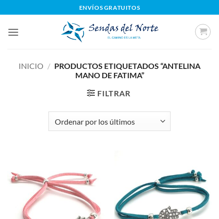
Saltar
ENVÍOS GRATUITOS
al
contenido
INICIO
/
PRODUCTOS ETIQUETADOS “ANTELINA
MANO DE FATIMA”
FILTRAR