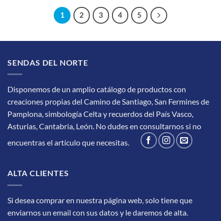
1
2
3
4
5
SENDAS DEL NORTE
Disponemos de un amplio catálogo de productos con
creaciones propias del Camino de Santiago, San Fermines de
Pamplona, simbología Celta y recuerdos del País Vasco,
Asturias, Cantabria, León.
No dudes en consultarnos si no
encuentras el artículo que necesitas.
ALTA CLIENTES
Si desea comprar en nuestra página web, solo tiene que
enviarnos un email con sus datos y le daremos de alta.