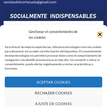
sendasdelnortesada@gmail.com
Gestionar el consentimiento de
las cookies
Para ofrecer las mejores experiencias, utilizamos tecnologías como las cookies
para almacenar y/o acceder a la información del dispositivo. El consentimiento
de estas tecnologías nos permitirá procesar datos como el comportamiento de
navegación o las identificaciones únicas en este sitio. No consentir o retirar el
consentimiento, puede afectar negativamente a ciertas características y
funciones.
ACEPTAR COOKIES
RECHAZAR COOKIES
Visa
PayPal
Stripe
MasterCard
Cash
On
AJUSTE DE COOKIES
AVISO LEGAL
POLÍTICA DE COOKIES
CONDICIONES DE COMPRA
Delivery