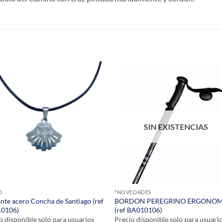
S
SIN EXISTENCIAS
O
*NOVEDADES
nte acero Concha de Santiago (ref
BORDON PEREGRINO ERGONO
0106)
(ref BA010106)
o disponible solo para usuarios
Precio disponible solo para usuari