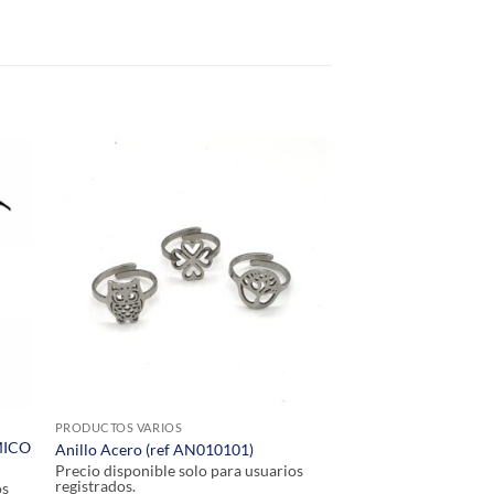
PRODUCTOS VARIOS
MICO
Anillo Acero (ref AN010101)
Precio disponible solo para usuarios
registrados.
os