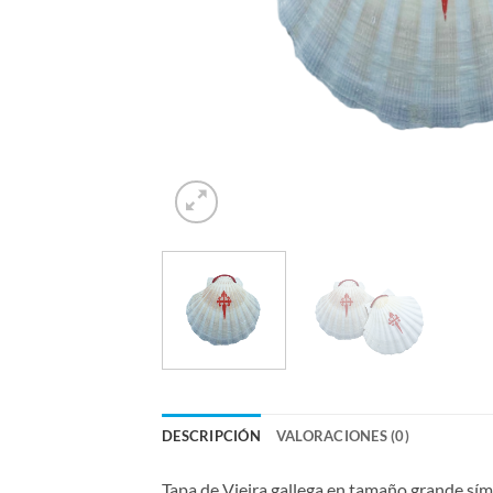
DESCRIPCIÓN
VALORACIONES (0)
Tapa de Vieira gallega en tamaño grande sí