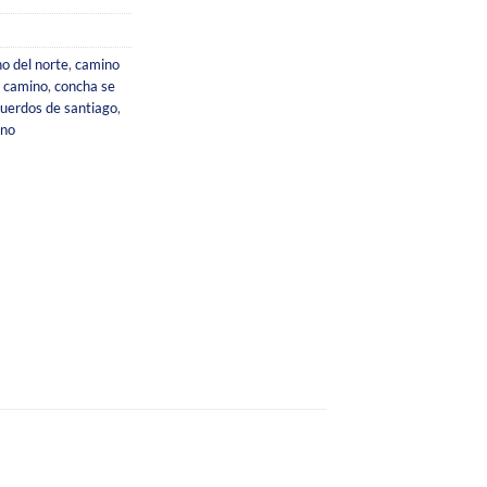
o del norte
,
camino
l camino
,
concha se
uerdos de santiago
,
ino