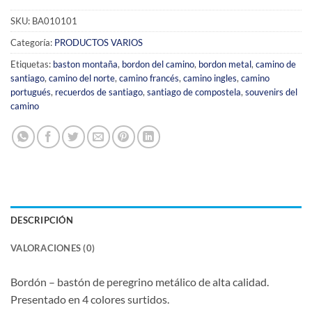
SKU:
BA010101
Categoría:
PRODUCTOS VARIOS
Etiquetas:
baston montaña
,
bordon del camino
,
bordon metal
,
camino de
santiago
,
camino del norte
,
camino francés
,
camino ingles
,
camino
portugués
,
recuerdos de santiago
,
santiago de compostela
,
souvenirs del
camino
DESCRIPCIÓN
VALORACIONES (0)
Bordón – bastón de peregrino metálico de alta calidad.
Presentado en 4 colores surtidos.