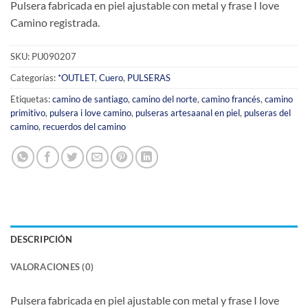
Pulsera fabricada en piel ajustable con metal y frase I love
Camino registrada.
SKU:
PU090207
Categorías:
*OUTLET
,
Cuero
,
PULSERAS
Etiquetas:
camino de santiago
,
camino del norte
,
camino francés
,
camino
primitivo
,
pulsera i love camino
,
pulseras artesaanal en piel
,
pulseras del
camino
,
recuerdos del camino
DESCRIPCIÓN
VALORACIONES (0)
Pulsera fabricada en piel ajustable con metal y frase I love