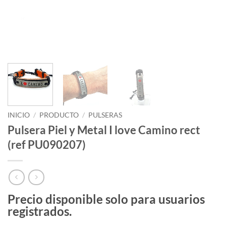
INICIO
/
PRODUCTO
/
PULSERAS
Pulsera Piel y Metal I love Camino rect
(ref PU090207)
Precio disponible solo para usuarios
registrados.