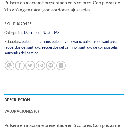
Pulsera en macramé presentada en 6 colores. Con piezas de
Yin y Yang en nácar, con cordones ajustables.
SKU:
PU090425
Categorías:
Macrame
,
PULSERAS
Etiquetas:
pulsera macrame
,
pulsera yin y yang
,
pulseras de santiago
,
recuerdos de santiago
,
recuerdos del camino
,
santiago de compostela
,
souvenirs del camino
DESCRIPCIÓN
VALORACIONES (0)
Pulsera en macramé presentada en 6 colores. Con piezas de