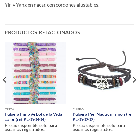
Yin y Yang en nácar, con cordones ajustables.
PRODUCTOS RELACIONADOS
CELTA
CUERO
Pulsera Fimo Árbol de la Vida
Pulsera Piel Náutica Timón (ref
color (ref PU090404)
PU090202)
Precio disponible solo para
Precio disponible solo para
usuarios registrados.
usuarios registrados.