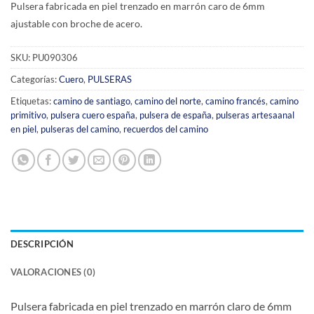
Pulsera fabricada en piel trenzado en marrón caro de 6mm
ajustable con broche de acero.
SKU:
PU090306
Categorías:
Cuero
,
PULSERAS
Etiquetas:
camino de santiago
,
camino del norte
,
camino francés
,
camino
primitivo
,
pulsera cuero españa
,
pulsera de españa
,
pulseras artesaanal
en piel
,
pulseras del camino
,
recuerdos del camino
DESCRIPCIÓN
VALORACIONES (0)
Pulsera fabricada en piel trenzado en marrón claro de 6mm