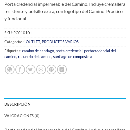
Porta credencial impermeable del Camino. Incluye cremallera
resistente y bolsillo extra, con logotipo del Camino. Práctico
y funcional.
SKU:
PC010101
Categorías:
*OUTLET
,
PRODUCTOS VARIOS
Etiquetas:
camino de santiago
,
porta credencial
,
portacredencial del
camino
,
recuerdo del camino
,
santiago de compostela
DESCRIPCIÓN
VALORACIONES (0)
Porta credencial impermeable del Camino. Incluye cremallera